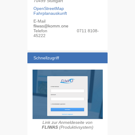
70499
Stuttgart
OpenStreetMap
Fahrplanauskunft
E-Mail
fliwas@komm.one
Telefon
0711 8108-
45222
Schnellzugriff
Link zur Anmeldeseite von
FLIWAS
(Produktivsystem)