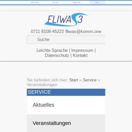
Funktionsumfang
Entwicklung
Mitglied werden
Service
0711 8108-45222
fliwas@komm.one
Leichte Sprache
|
Impressum
|
Datenschutz
|
Kontakt
Sie befinden sich hier:
Start
»
Service
»
Veranstaltungen
SERVICE
Aktuelles
Veranstaltungen