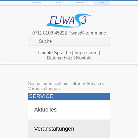
Funktionsumfang
Entwicklung
Mitglied werden
Service
0711 8108-45222
fliwas@komm.one
Leichte Sprache
|
Impressum
|
Datenschutz
|
Kontakt
Sie befinden sich hier:
Start
»
Service
»
Veranstaltungen
SERVICE
Aktuelles
Veranstaltungen