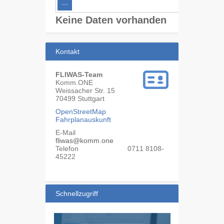
Keine Daten vorhanden
Kontakt
FLIWAS-Team
Komm.ONE
Weissacher Str. 15
70499
Stuttgart
OpenStreetMap
Fahrplanauskunft
E-Mail
fliwas@komm.one
Telefon
0711 8108-
45222
Schnellzugriff