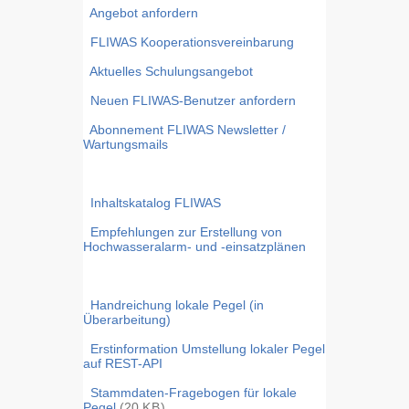
Angebot anfordern
FLIWAS Kooperationsvereinbarung
Aktuelles Schulungsangebot
Neuen FLIWAS-Benutzer anfordern
Abonnement FLIWAS Newsletter /
Wartungsmails
Inhaltskatalog FLIWAS
Empfehlungen zur Erstellung von
Hochwasseralarm- und -einsatzplänen
Handreichung lokale Pegel (in
Überarbeitung)
Erstinformation Umstellung lokaler Pegel
auf REST-API
Stammdaten-Fragebogen für lokale
Pegel
(20
KB
)