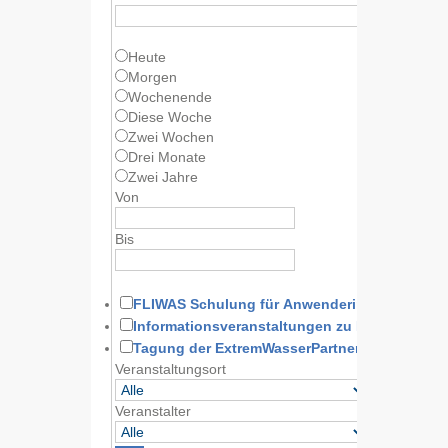
Heute
Morgen
Wochenende
Diese Woche
Zwei Wochen
Drei Monate
Zwei Jahre
Von
Bis
FLIWAS Schulung für Anwenderinnen und A
Informationsveranstaltungen zu FLIWAS
Tagung der ExtremWasserPartnerschaft
Veranstaltungsort
Veranstalter