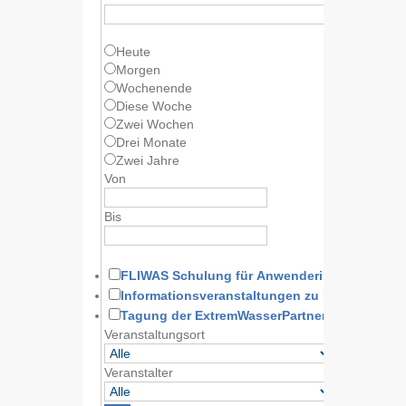
Heute
Morgen
Wochenende
Diese Woche
Zwei Wochen
Drei Monate
Zwei Jahre
Von
Bis
FLIWAS Schulung für Anwenderinnen und A
Informationsveranstaltungen zu FLIWAS
Tagung der ExtremWasserPartnerschaft
Veranstaltungsort
Veranstalter