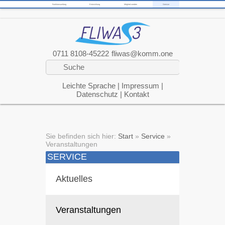
Funktionsumfang
Entwicklung
Mitglied werden
Service
0711 8108-45222
fliwas@komm.one
Leichte Sprache
|
Impressum
|
Datenschutz
|
Kontakt
Sie befinden sich hier:
Start
»
Service
»
Veranstaltungen
SERVICE
Aktuelles
Veranstaltungen