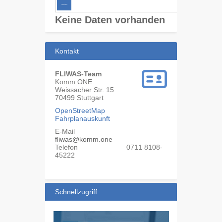
Keine Daten vorhanden
Kontakt
FLIWAS-Team
Komm.ONE
Weissacher Str. 15
70499
Stuttgart
OpenStreetMap
Fahrplanauskunft
E-Mail
fliwas@komm.one
Telefon
0711 8108-
45222
Schnellzugriff