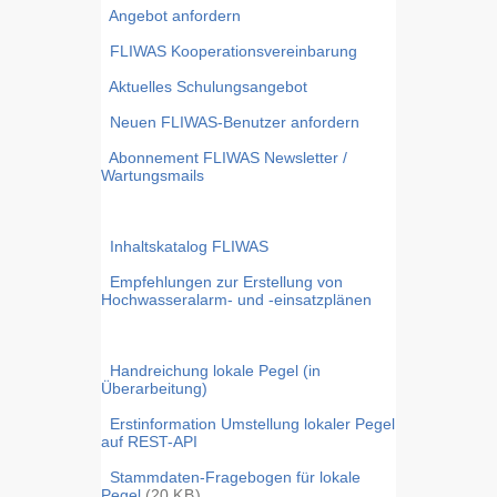
Angebot anfordern
FLIWAS Kooperationsvereinbarung
Aktuelles Schulungsangebot
Neuen FLIWAS-Benutzer anfordern
Abonnement FLIWAS Newsletter /
Wartungsmails
Inhaltskatalog FLIWAS
Empfehlungen zur Erstellung von
Hochwasseralarm- und -einsatzplänen
Handreichung lokale Pegel (in
Überarbeitung)
Erstinformation Umstellung lokaler Pegel
auf REST-API
Stammdaten-Fragebogen für lokale
Pegel
(20
KB
)