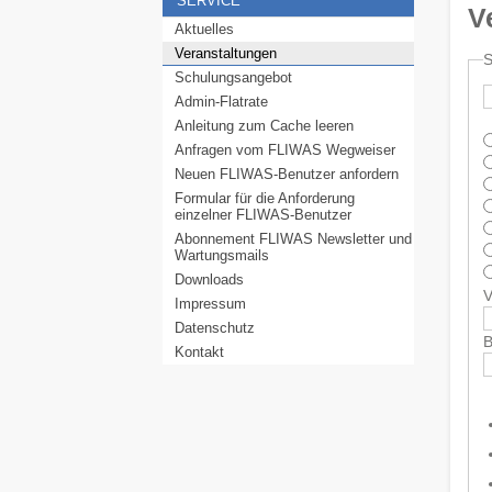
SERVICE
V
Aktuelles
Veranstaltungen
Schulungsangebot
Admin-Flatrate
Anleitung zum Cache leeren
Anfragen vom FLIWAS Wegweiser
Neuen FLIWAS-Benutzer anfordern
Formular für die Anforderung
einzelner FLIWAS-Benutzer
Abonnement FLIWAS Newsletter und
Wartungsmails
Downloads
Impressum
Datenschutz
B
Kontakt