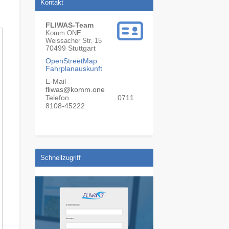
Kontakt
FLIWAS-Team
Komm.ONE
Weissacher Str. 15
70499
Stuttgart
OpenStreetMap
Fahrplanauskunft
E-Mail
fliwas@komm.one
0711
Telefon
8108-45222
Schnellzugriff