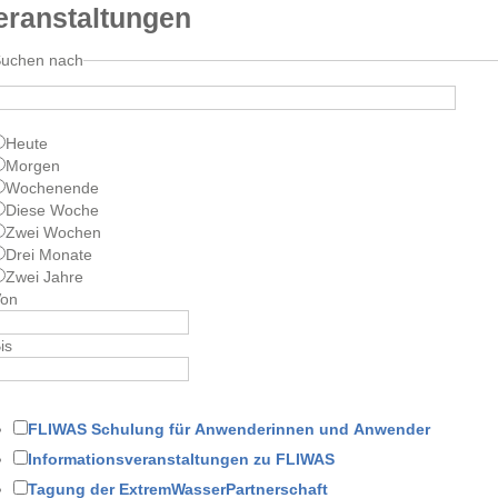
eranstaltungen
Suchen nach
Heute
Morgen
Wochenende
Diese Woche
Zwei Wochen
Drei Monate
Zwei Jahre
Von
is
FLIWAS Schulung für Anwenderinnen und Anwender
Informationsveranstaltungen zu FLIWAS
Tagung der ExtremWasserPartnerschaft