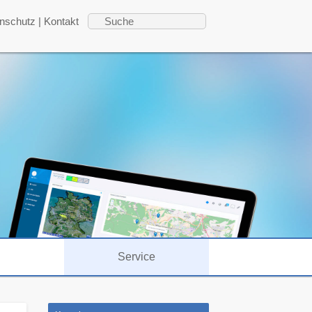
nschutz
|
Kontakt
Service