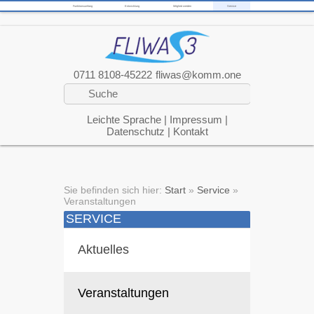
Funktionsumfang
Entwicklung
Mitglied werden
Service
0711 8108-45222
fliwas@komm.one
Leichte Sprache
|
Impressum
|
Datenschutz
|
Kontakt
Sie befinden sich hier:
Start
»
Service
»
Veranstaltungen
SERVICE
Aktuelles
Veranstaltungen