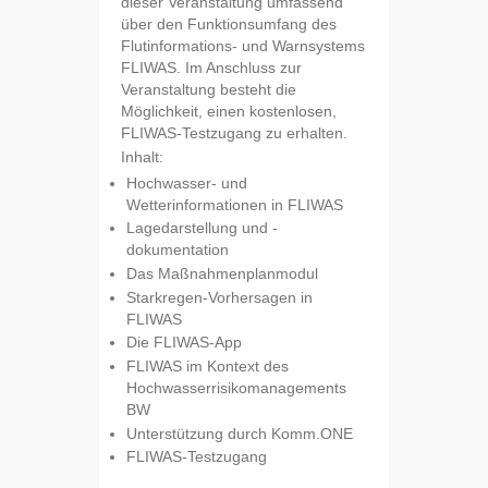
dieser Veranstaltung umfassend
über den Funktionsumfang des
Flutinformations- und Warnsystems
FLIWAS. Im Anschluss zur
Veranstaltung besteht die
Möglichkeit, einen kostenlosen,
FLIWAS-Testzugang zu erhalten.
Inhalt:
Hochwasser- und
Wetterinformationen in FLIWAS
Lagedarstellung und -
dokumentation
Das Maßnahmenplanmodul
Starkregen-Vorhersagen in
FLIWAS
Die FLIWAS-App
FLIWAS im Kontext des
Hochwasserrisikomanagements
BW
Unterstützung durch Komm.ONE
FLIWAS-Testzugang