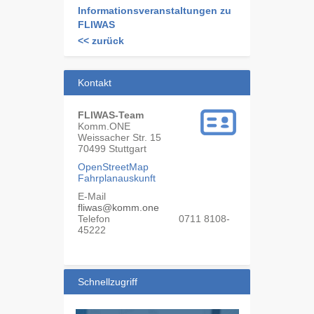
Informationsveranstaltungen zu
FLIWAS
<< zurück
Kontakt
FLIWAS-Team
Komm.ONE
Weissacher Str. 15
70499
Stuttgart
OpenStreetMap
Fahrplanauskunft
E-Mail
fliwas@komm.one
Telefon
0711 8108-
45222
Schnellzugriff