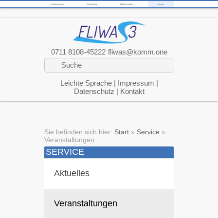
Funktionsumfang
Entwicklung
Mitglied werden
Service
0711 8108-45222
fliwas@komm.one
Leichte Sprache
|
Impressum
|
Datenschutz
|
Kontakt
Sie befinden sich hier:
Start
»
Service
»
Veranstaltungen
SERVICE
Aktuelles
Veranstaltungen