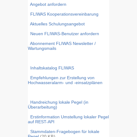
Angebot anfordern
FLIWAS Kooperationsvereinbarung
Aktuelles Schulungsangebot
Neuen FLIWAS-Benutzer anfordern
Abonnement FLIWAS Newsletter /
Wartungsmails
Inhaltskatalog FLIWAS
Empfehlungen zur Erstellung von
Hochwasseralarm- und -einsatzplänen
Handreichung lokale Pegel (in
Überarbeitung)
Erstinformation Umstellung lokaler Pegel
auf REST-API
Stammdaten-Fragebogen für lokale
Pegel
(20
KB
)