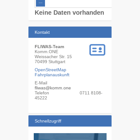
Keine Daten vorhanden
Kontakt
FLIWAS-Team
Komm.ONE
Weissacher Str. 15
70499
Stuttgart
OpenStreetMap
Fahrplanauskunft
E-Mail
fliwas@komm.one
Telefon
0711 8108-
45222
Schnellzugriff