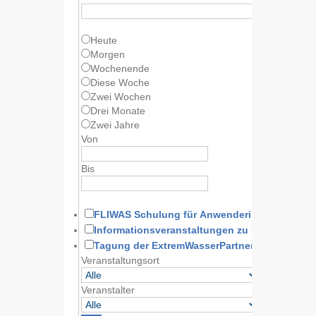
Heute
Morgen
Wochenende
Diese Woche
Zwei Wochen
Drei Monate
Zwei Jahre
Von
Bis
FLIWAS Schulung für Anwenderinnen und A
Informationsveranstaltungen zu FLIWAS
Tagung der ExtremWasserPartnerschaft
Veranstaltungsort
Veranstalter