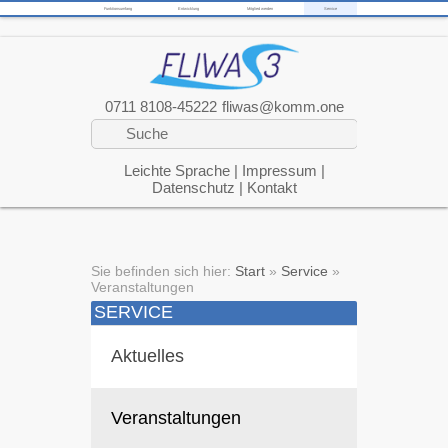
Funktionsumfang
Entwicklung
Mitglied werden
Service
0711 8108-45222
fliwas@komm.one
Leichte Sprache
|
Impressum
|
Datenschutz
|
Kontakt
Sie befinden sich hier:
Start
»
Service
»
Veranstaltungen
SERVICE
Aktuelles
Veranstaltungen