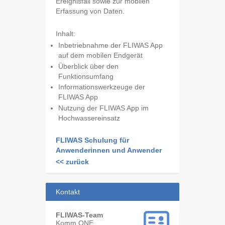
Ereignisfall sowie zur mobilen
Erfassung von Daten.
Inhalt:
Inbetriebnahme der FLIWAS App
auf dem mobilen Endgerät
Überblick über den
Funktionsumfang
Informationswerkzeuge der
FLIWAS App
Nutzung der FLIWAS App im
Hochwassereinsatz
FLIWAS Schulung für
Anwenderinnen und Anwender
<< zurück
Kontakt
FLIWAS-Team
Komm.ONE