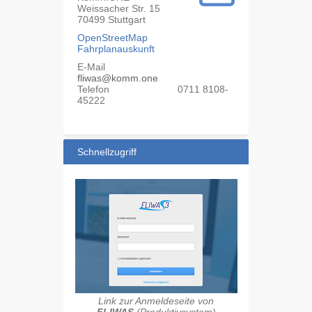
Weissacher Str. 15
70499
Stuttgart
OpenStreetMap
Fahrplanauskunft
E-Mail
fliwas@komm.one
Telefon
0711 8108-
45222
Schnellzugriff
Link zur Anmeldeseite von