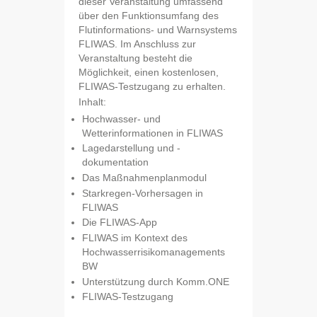
dieser Veranstaltung umfassend
über den Funktionsumfang des
Flutinformations- und Warnsystems
FLIWAS. Im Anschluss zur
Veranstaltung besteht die
Möglichkeit, einen kostenlosen,
FLIWAS-Testzugang zu erhalten.
Inhalt:
Hochwasser- und
Wetterinformationen in FLIWAS
Lagedarstellung und -
dokumentation
Das Maßnahmenplanmodul
Starkregen-Vorhersagen in
FLIWAS
Die FLIWAS-App
FLIWAS im Kontext des
Hochwasserrisikomanagements
BW
Unterstützung durch Komm.ONE
FLIWAS-Testzugang