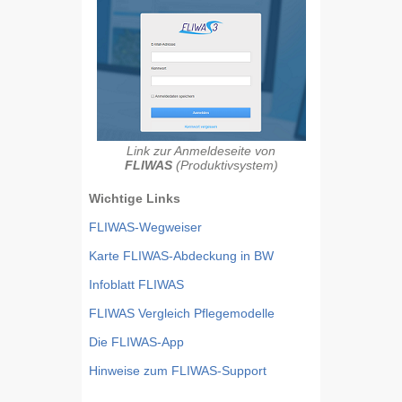
Link zur Anmeldeseite von
FLIWAS
(Produktivsystem)
Wichtige Links
FLIWAS-Wegweiser
Karte FLIWAS-Abdeckung in BW
Infoblatt FLIWAS
FLIWAS Vergleich Pflegemodelle
Die FLIWAS-App
Hinweise zum FLIWAS-Support