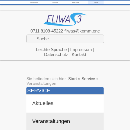
Funktionsumfang
Entwicklung
Mitglied werden
Service
0711 8108-45222
fliwas@komm.one
Leichte Sprache
|
Impressum
|
Datenschutz
|
Kontakt
Sie befinden sich hier:
Start
»
Service
»
Veranstaltungen
SERVICE
Aktuelles
Veranstaltungen