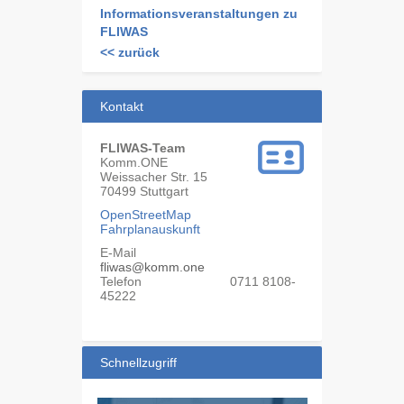
Informationsveranstaltungen zu
FLIWAS
<< zurück
Kontakt
FLIWAS-Team
Komm.ONE
Weissacher Str. 15
70499
Stuttgart
OpenStreetMap
Fahrplanauskunft
E-Mail
fliwas@komm.one
Telefon
0711 8108-
45222
Schnellzugriff