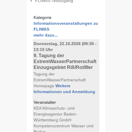
FLIWAS-Testzugang
Kategorie
Informationsveranstaltungen zu
FLIWAS
mehr dazu...
Donnerstag, 22.10.2026
|
09:30 -
13:15 Uhr
9. Tagung der
ExtremWasserPartnerschaft
Einzugsgebiet Riß/Rot/Iller
Tagung der
ExtremWasserPartnerschaft
Homepage
Weitere
Informationen und Anmeldung
Veranstalter
KEA Klimaschutz- und
Energieagentur Baden-
Württemberg GmbH
Kompetenzzentrum Wasser und
Boden