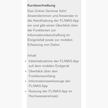
Kurzbeschreibung
Das Online-Seminar führt
Anwenderinnen und Anwender in
die Handhabung der FLIWAS App
ein und gibt einen Überblick über
die Funktionen zur
Informationsbeschaffung im
Ereignisfall sowie zur mobilen
Erfassung von Daten.
Inhalt:
Inbetriebnahme der FLIWAS App
auf dem mobilen Endgerät
Überblick über den
Funktionsumfang
Informationswerkzeuge der
FLIWAS App
Nutzung der FLIWAS App im
Hochwassereinsatz