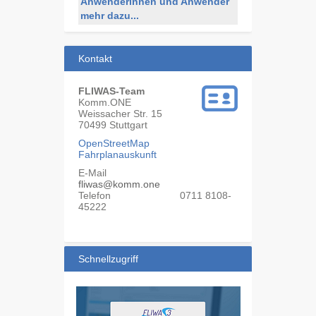
Anwenderinnen und Anwender
mehr dazu...
Kontakt
FLIWAS-Team
Komm.ONE
Weissacher Str. 15
70499
Stuttgart
OpenStreetMap
Fahrplanauskunft
E-Mail
fliwas@komm.one
Telefon
0711 8108-
45222
Schnellzugriff