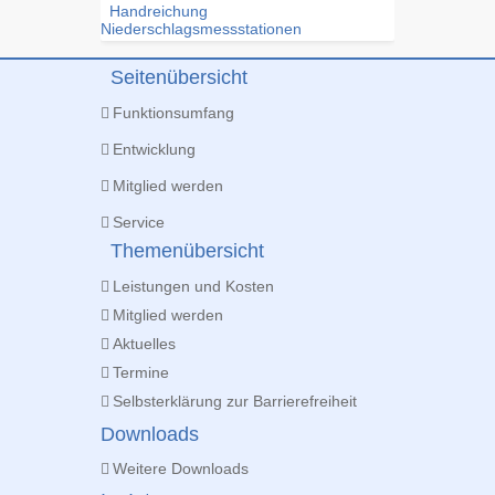
Handreichung
Niederschlagsmessstationen
Seitenübersicht
Funktionsumfang
Entwicklung
Mitglied werden
Service
Themenübersicht
Leistungen und Kosten
Mitglied werden
Aktuelles
Termine
Selbsterklärung zur Barrierefreiheit
Downloads
Weitere Downloads