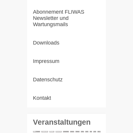
Abonnement FLIWAS
Newsletter und
Wartungsmails
Downloads
Impressum
Datenschutz
Kontakt
Veranstaltungen
Alle
August
September
Oktober
November
Dezember
Januar
Februar
März
April
Mai
Juni
Juli