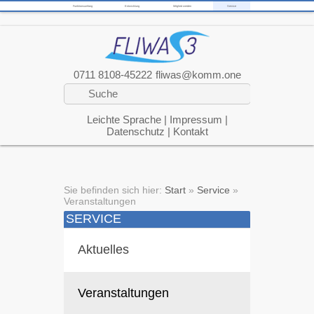
Funktionsumfang
Entwicklung
Mitglied werden
Service
0711 8108-45222
fliwas@komm.one
Leichte Sprache
|
Impressum
|
Datenschutz
|
Kontakt
Sie befinden sich hier:
Start
»
Service
»
Veranstaltungen
SERVICE
Aktuelles
Veranstaltungen