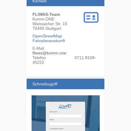
Kontakt
FLIWAS-Team
Komm.ONE
Weissacher Str. 15
70499
Stuttgart
OpenStreetMap
Fahrplanauskunft
E-Mail
fliwas@komm.one
Telefon
0711 8108-
45222
Schnellzugriff