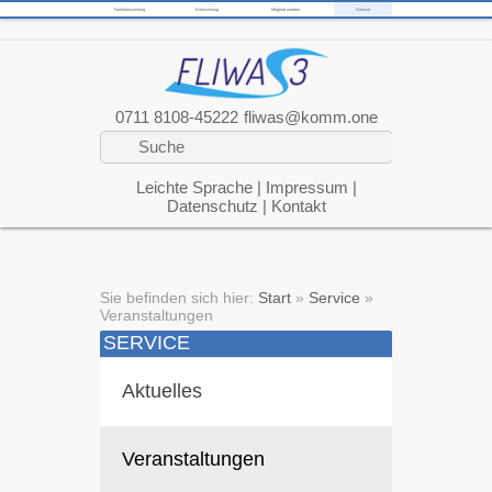
Funktionsumfang
Entwicklung
Mitglied werden
Service
0711 8108-45222
fliwas@komm.one
Leichte Sprache
|
Impressum
|
Datenschutz
|
Kontakt
Sie befinden sich hier:
Start
»
Service
»
Veranstaltungen
SERVICE
Aktuelles
Veranstaltungen