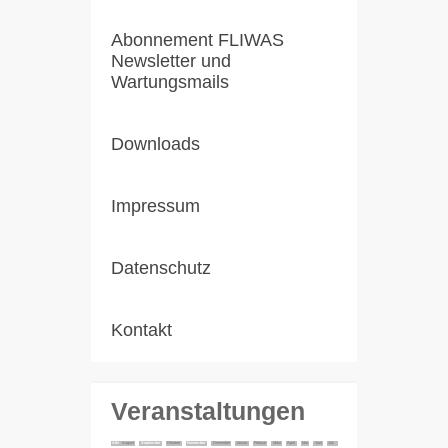
Abonnement FLIWAS
Newsletter und
Wartungsmails
Downloads
Impressum
Datenschutz
Kontakt
Veranstaltungen
Alle
August
September
Oktober
November
Dezember
Januar
Februar
März
April
Mai
Juni
Juli