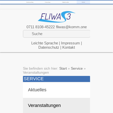
Funktionsumfang
Entwicklung
Mitglied werden
Service
0711 8108-45222
fliwas@komm.one
Leichte Sprache
|
Impressum
|
Datenschutz
|
Kontakt
Sie befinden sich hier:
Start
»
Service
»
Veranstaltungen
SERVICE
Aktuelles
Veranstaltungen