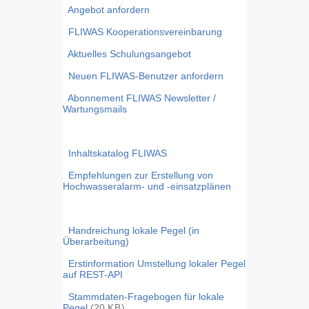
Angebot anfordern
FLIWAS Kooperationsvereinbarung
Aktuelles Schulungsangebot
Neuen FLIWAS-Benutzer anfordern
Abonnement FLIWAS Newsletter /
Wartungsmails
Inhaltskatalog FLIWAS
Empfehlungen zur Erstellung von
Hochwasseralarm- und -einsatzplänen
Handreichung lokale Pegel (in
Überarbeitung)
Erstinformation Umstellung lokaler Pegel
auf REST-API
Stammdaten-Fragebogen für lokale
Pegel
(20
KB
)