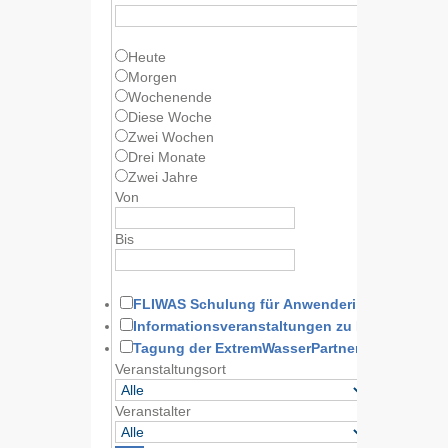
Heute
Morgen
Wochenende
Diese Woche
Zwei Wochen
Drei Monate
Zwei Jahre
Von
Bis
FLIWAS Schulung für Anwenderinnen und A
Informationsveranstaltungen zu FLIWAS
Tagung der ExtremWasserPartnerschaft
Veranstaltungsort
Veranstalter