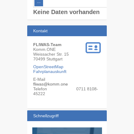
Keine Daten vorhanden
Kontakt
FLIWAS-Team
Komm.ONE
Weissacher Str. 15
70499
Stuttgart
OpenStreetMap
Fahrplanauskunft
E-Mail
fliwas@komm.one
Telefon
0711 8108-
45222
Schnellzugriff