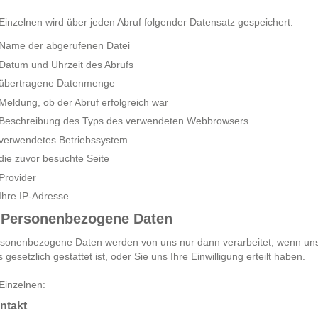
Einzelnen wird über jeden Abruf folgender Datensatz gespeichert:
Name der abgerufenen Datei
Datum und Uhrzeit des Abrufs
übertragene Datenmenge
Meldung, ob der Abruf erfolgreich war
Beschreibung des Typs des verwendeten Webbrowsers
verwendetes Betriebssystem
die zuvor besuchte Seite
Provider
Ihre IP-Adresse
 Personenbezogene Daten
sonenbezogene Daten werden von uns nur dann verarbeitet, wenn un
s gesetzlich gestattet ist, oder Sie uns Ihre Einwilligung erteilt haben.
Einzelnen:
ntakt