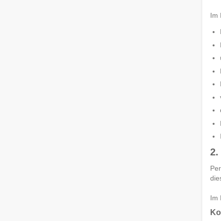
Im 
2.
Per
die
Im 
Ko