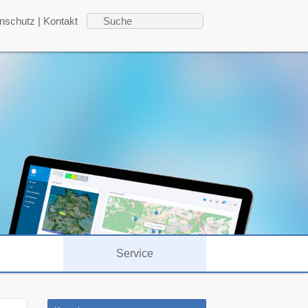
nschutz
|
Kontakt
Service