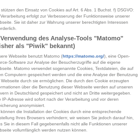
 stützen den Einsatz von Cookies auf Art. 6 Abs. 1 Buchst. f) DSGVO:
 Verarbeitung erfolgt zur Verbesserung der Funktionsweise unserer
seite. Sie ist daher zur Wahrung unserer berechtigten Interessen
orderlich.
 Verwendung des Analyse-Tools "Matomo"
isher als "Piwik" bekannt)
ere Webseite benutzt Matomo (
https://matomo.org/
), eine Open-
rce-Software zur Analyse der Besucherzugriffe auf die eigene
seite. Matomo verwendet sogenannte Cookies, Textdateien, die auf
en Computern gespeichert werden und die eine Analyse der Benutzung
 Webseite durch sie ermöglichen. Die durch den Cookie erzeugten
ormationen über die Benutzung dieser Webseite werden auf unseren
vern in Deutschland gespeichert und nicht an Dritte weitergegeben.
e IP-Adresse wird sofort nach der Verarbeitung und vor deren
icherung anonymisiert.
 können die Installation der Cookies durch eine entsprechende
stellung Ihres Browsers verhindern; wir weisen Sie jedoch darauf hin,
s Sie in diesem Fall gegebenenfalls nicht alle Funktionen unserer
seite vollumfänglich werden nutzen können.