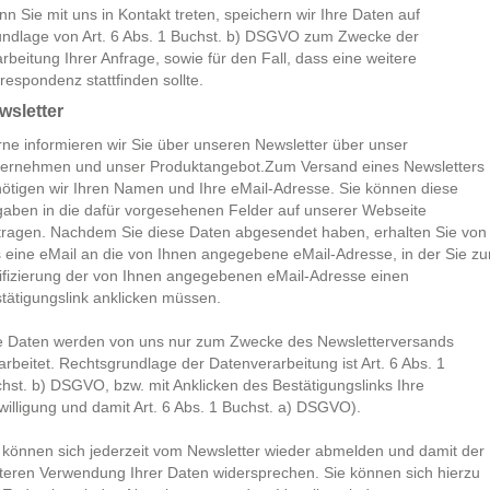
n Sie mit uns in Kontakt treten, speichern wir Ihre Daten auf
ndlage von Art. 6 Abs. 1 Buchst. b) DSGVO zum Zwecke der
rbeitung Ihrer Anfrage, sowie für den Fall, dass eine weitere
respondenz stattfinden sollte.
wsletter
ne informieren wir Sie über unseren Newsletter über unser
ernehmen und unser Produktangebot.Zum Versand eines Newsletters
ötigen wir Ihren Namen und Ihre eMail-Adresse. Sie können diese
aben in die dafür vorgesehenen Felder auf unserer Webseite
tragen. Nachdem Sie diese Daten abgesendet haben, erhalten Sie von
 eine eMail an die von Ihnen angegebene eMail-Adresse, in der Sie zu
ifizierung der von Ihnen angegebenen eMail-Adresse einen
tätigungslink anklicken müssen.
e Daten werden von uns nur zum Zwecke des Newsletterversands
arbeitet. Rechtsgrundlage der Datenverarbeitung ist Art. 6 Abs. 1
hst. b) DSGVO, bzw. mit Anklicken des Bestätigungslinks Ihre
willigung und damit Art. 6 Abs. 1 Buchst. a) DSGVO).
 können sich jederzeit vom Newsletter wieder abmelden und damit der
teren Verwendung Ihrer Daten widersprechen. Sie können sich hierzu