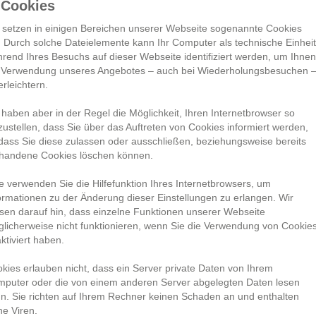
 Cookies
 setzen in einigen Bereichen unserer Webseite sogenannte Cookies
. Durch solche Dateielemente kann Ihr Computer als technische Einhei
rend Ihres Besuchs auf dieser Webseite identifiziert werden, um Ihne
 Verwendung unseres Angebotes – auch bei Wiederholungsbesuchen 
erleichtern.
 haben aber in der Regel die Möglichkeit, Ihren Internetbrowser so
zustellen, dass Sie über das Auftreten von Cookies informiert werden,
dass Sie diese zulassen oder ausschließen, beziehungsweise bereits
handene Cookies löschen können.
te verwenden Sie die Hilfefunktion Ihres Internetbrowsers, um
ormationen zu der Änderung dieser Einstellungen zu erlangen. Wir
sen darauf hin, dass einzelne Funktionen unserer Webseite
licherweise nicht funktionieren, wenn Sie die Verwendung von Cookie
ktiviert haben.
kies erlauben nicht, dass ein Server private Daten von Ihrem
puter oder die von einem anderen Server abgelegten Daten lesen
n. Sie richten auf Ihrem Rechner keinen Schaden an und enthalten
ne Viren.