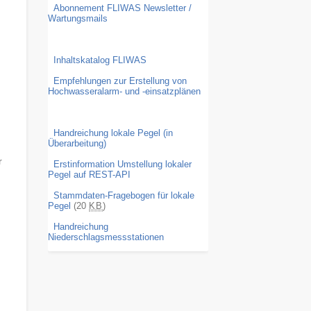
Abonnement FLIWAS Newsletter /
Wartungsmails
Inhaltskatalog FLIWAS
Empfehlungen zur Erstellung von
Hochwasseralarm- und -einsatzplänen
Handreichung lokale Pegel (in
Überarbeitung)
r
Erstinformation Umstellung lokaler
Pegel auf REST-API
Stammdaten-Fragebogen für lokale
Pegel
(20
KB
)
Handreichung
Niederschlagsmessstationen