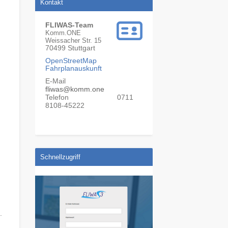
Kontakt
FLIWAS-Team
Komm.ONE
Weissacher Str. 15
70499
Stuttgart
OpenStreetMap
Fahrplanauskunft
E-Mail
fliwas@komm.one
0711
Telefon
8108-45222
Schnellzugriff
.