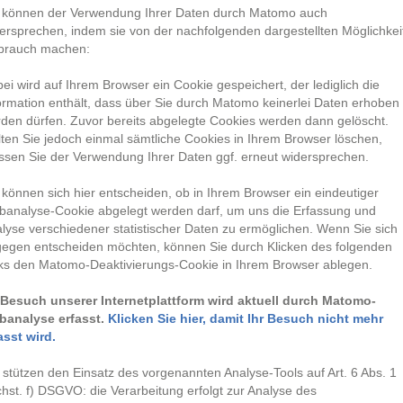
 können der Verwendung Ihrer Daten durch Matomo auch
ersprechen, indem sie von der nachfolgenden dargestellten Möglichkei
brauch machen:
ei wird auf Ihrem Browser ein Cookie gespeichert, der lediglich die
ormation enthält, dass über Sie durch Matomo keinerlei Daten erhoben
den dürfen. Zuvor bereits abgelegte Cookies werden dann gelöscht.
lten Sie jedoch einmal sämtliche Cookies in Ihrem Browser löschen,
sen Sie der Verwendung Ihrer Daten ggf. erneut widersprechen.
 können sich hier entscheiden, ob in Ihrem Browser ein eindeutiger
analyse-Cookie abgelegt werden darf, um uns die Erfassung und
lyse verschiedener statistischer Daten zu ermöglichen. Wenn Sie sich
egen entscheiden möchten, können Sie durch Klicken des folgenden
ks den Matomo-Deaktivierungs-Cookie in Ihrem Browser ablegen.
 Besuch unserer Internetplattform wird aktuell durch Matomo-
banalyse erfasst.
Klicken Sie hier, damit Ihr Besuch nicht mehr
asst wird.
 stützen den Einsatz des vorgenannten Analyse-Tools auf Art. 6 Abs. 1
hst. f) DSGVO: die Verarbeitung erfolgt zur Analyse des