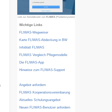
FLIWAS
Link zur Anmeldeseite von
(Produktivsystem)
Wichtige Links
FLIWAS-Wegweiser
Karte FLIWAS-Abdeckung in BW
Infoblatt FLIWAS
FLIWAS Vergleich Pflegemodelle
Die FLIWAS-App
Hinweise zum FLIWAS-Support
Angebot anfordern
s
FLIWAS Kooperationsvereinbarung
Aktuelles Schulungsangebot
Neuen FLIWAS-Benutzer anfordern