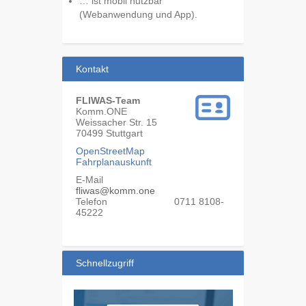
… ist mobil nutzbar
(Webanwendung und App).
Kontakt
FLIWAS-Team
Komm.ONE
Weissacher Str. 15
70499
Stuttgart
OpenStreetMap
Fahrplanauskunft
E-Mail
fliwas@komm.one
Telefon
0711 8108-
45222
Schnellzugriff