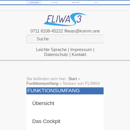
Funktionsumfang
Entwicklung
Mitglied werden
Service
0711 8108-45222
fliwas@komm.one
Leichte Sprache
|
Impressum
|
Datenschutz
|
Kontakt
Sie befinden sich hier:
Start
»
Funktionsumfang
»
Nutzen von FLIWAS
FUNKTIONSUMFANG
Übersicht
Das Cockpit