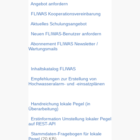
Angebot anfordern
FLIWAS Kooperationsvereinbarung
Aktuelles Schulungsangebot
Neuen FLIWAS-Benutzer anfordern
Abonnement FLIWAS Newsletter /
Wartungsmails
Inhaltskatalog FLIWAS
Empfehlungen zur Erstellung von
Hochwasseralarm- und -einsatzplänen
Handreichung lokale Pegel (in
Überarbeitung)
Erstinformation Umstellung lokaler Pegel
auf REST-API
Stammdaten-Fragebogen für lokale
Pegel
(20
KB
)